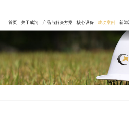
首页
关于成洵
产品与解决方案
核心设备
成功案例
新闻