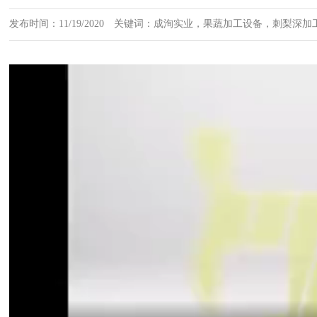
发布时间：11/19/2020 关键词：成洵实业，果蔬加工设备，刺梨