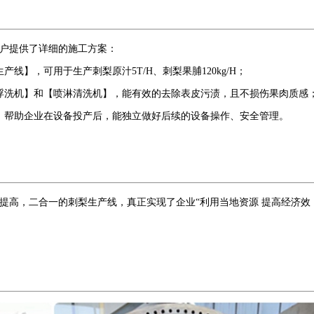
户提供了
详细的施工方案：
】，可用于生产刺梨原汁5T/H、刺梨果脯120kg/H；
浮洗机】和【喷淋清洗机】，能有效的去除表皮污渍，且不损伤果肉质感
，帮助企业在设备投产后，能独立做好后续的设备操作、安全管理。
提高，二合一的刺梨生产线，真正实现了企业“
利用当地资源 提高经济效