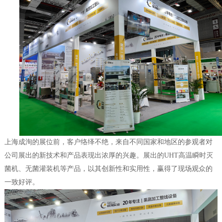
上海成洵的展位前，客户络绎不绝，来自不同国家和地区的参观者对
公司展出的新技术和产品表现出浓厚的兴趣。展出的
UHT
高温瞬时灭
菌机、无菌灌装机
等产品，以其创新性和实用性，赢得了现场观众的
一致好评。